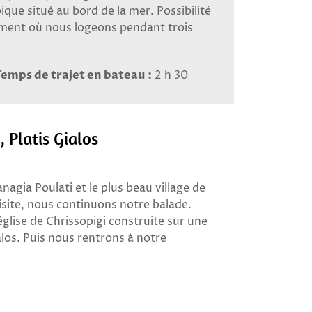
pique situé au bord de la mer. Possibilité
ement où nous logeons pendant trois
Temps de trajet en bateau :
2 h 30
, Platis Gialos
gia Poulati et le plus beau village de
visite, nous continuons notre balade.
glise de Chrissopigi construite sur une
alos. Puis nous rentrons à notre