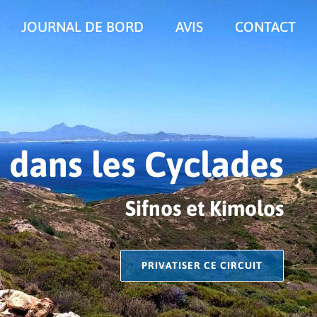
JOURNAL DE BORD
AVIS
CONTACT
dans les Cyclades
Sifnos et Kimolos
PRIVATISER CE CIRCUIT