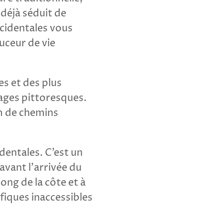
 déjà séduit de
cidentales vous
ouceur de vie
s et des plus
lages pittoresques.
km de chemins
dentales. C’est un
avant l’arrivée du
ng de la côte et à
fiques inaccessibles