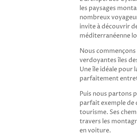
les paysages montagn
nombreux voyageurs
invite à découvrir d
méditerranéenne lo
Nous commençons not
verdoyantes îles des
Une île idéale pour
parfaitement entre
Puis nous partons p
parfait exemple de c
tourisme. Ses chemi
travers les montagne
en voiture.