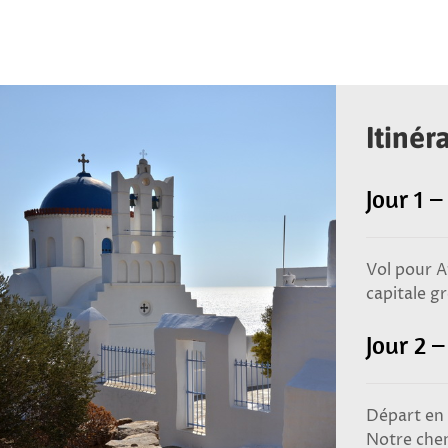
Itinér
Jour 1 
Vol pour At
capitale gr
Jour 2 –
Départ en 
Notre chem