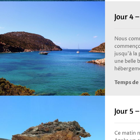
Jour 4 –
Nous comme
commençons
jusqu’à la
une belle 
hébergem
Temps de 
Jour 5 
Ce matin n