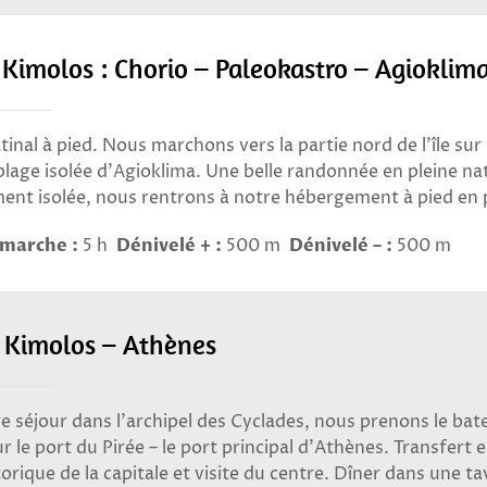
– Kimolos : Chorio – Paleokastro – Agioklim
inal à pied. Nous marchons vers la partie nord de l’île sur
 plage isolée d’Agioklima. Une belle randonnée en pleine na
nt isolée, nous rentrons à notre hébergement à pied en 
marche :
5 h
Dénivelé + :
500 m
Dénivelé – :
500 m
– Kimolos – Athènes
e séjour dans l’archipel des Cyclades, nous prenons le bate
r le port du Pirée – le port principal d’Athènes. Transfert e
torique de la capitale et visite du centre. Dîner dans une t