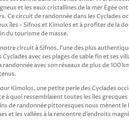
eux et les eaux cristallines de la mer Égée ont
. Ce circuit de randonnée dans les Cyclades oc
eux îles – Sifnos et Kimolos et à profiter de la d
in du tourisme de masse.
re circuit à Sifnos, l’une des plus authentique
 Cyclades avec ses plages de sable fin et ses vil
 la randonnée avec son réseaux de plus de 100 
tenus.
our Kimolos, une petite perle des Cyclades occi
e à quoi ressemblaient toutes les îles grecques 
ns de randonnée pittoresques nous mènent le lo
s et les vallées à la rencontre d’endroits magni