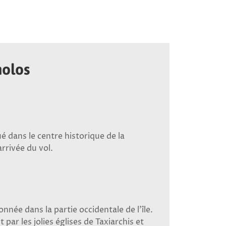
molos
ué dans le centre historique de la
arrivée du vol.
nnée dans la partie occidentale de l’île.
r les jolies églises de Taxiarchis et