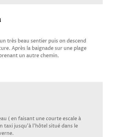
a
 un très beau sentier puis on descend
ture. Après la baignade sur une plage
prenant un autre chemin.
au ( en faisant une courte escale à
n taxi jusqu’à l’hôtel situé dans le
averne.