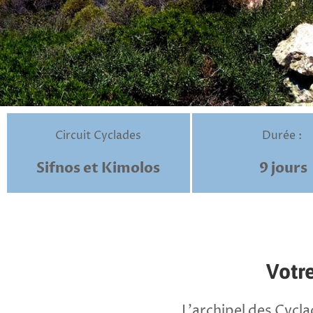
Circuit Cyclades
Durée :
Sifnos et Kimolos
9 jours
Votre
L’archipel des Cycla