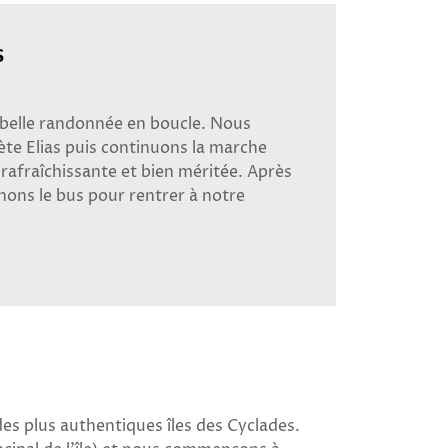
s
 belle randonnée en boucle. Nous
te Elias puis continuons la marche
 rafraîchissante et bien méritée. Après
nons le bus pour rentrer à notre
des plus authentiques îles des Cyclades.